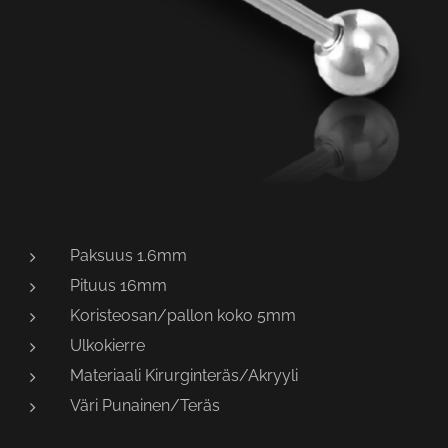
Paksuus 1.6mm
Pituus 16mm
Koristeosan/pallon koko 5mm
Ulkokierre
Materiaali Kirurginteräs/Akryyli
Väri Punainen/Teräs