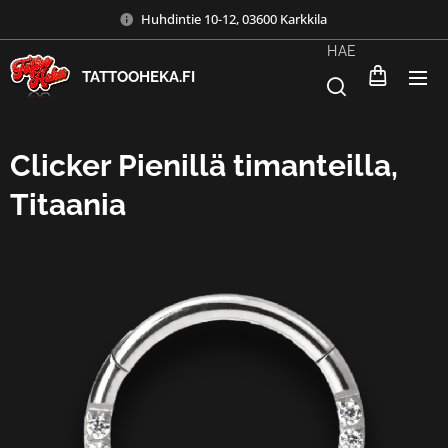
Huhdintie 10-12, 03600 Karkkila
HAE
TATTOOHEKA.FI
Clicker Pienillä timanteilla,
Titaania