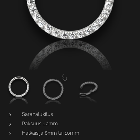
Saranalukitus
Paksuus 1.2mm
Halkaisija 8mm tai 10mm