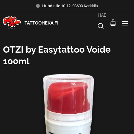
Huhdintie 10-12, 03600 Karkkila
HAE
TATTOOHEKA.FI
OTZI by Easytattoo Voide
100ml