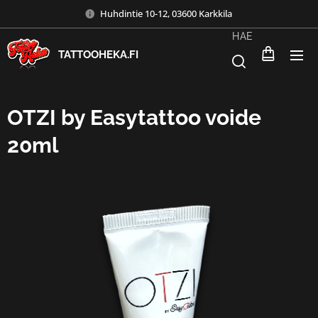
Huhdintie 10-12, 03600 Karkkila
HAE
TATTOOHEKA.FI
OTZI by Easytattoo voide
20ml