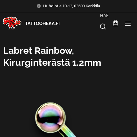
Huhdintie 10-12, 03600 Karkkila
HAE
TATTOOHEKA.FI
Labret Rainbow,
Kirurginterästä 1.2mm