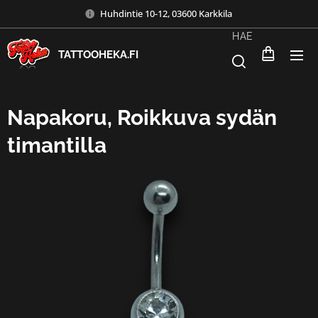
Huhdintie 10-12, 03600 Karkkila
HAE
TATTOOHEKA.FI
Napakoru, Roikkuva sydän
timantilla