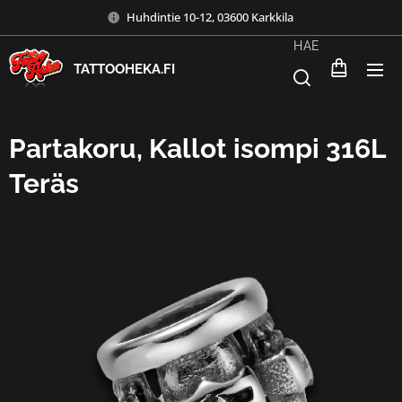
Huhdintie 10-12, 03600 Karkkila
HAE
TATTOOHEKA.FI
Partakoru, Kallot isompi 316L
Teräs