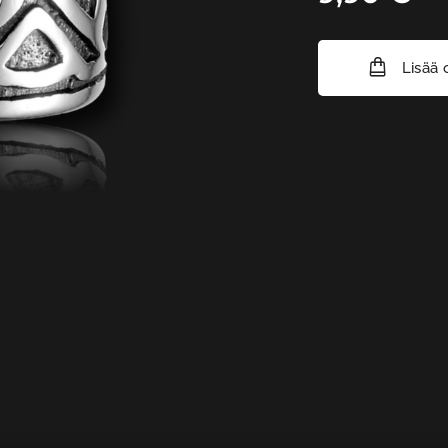
Lisää 