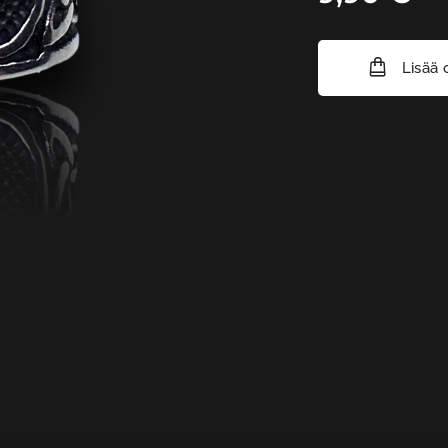
Lisää 