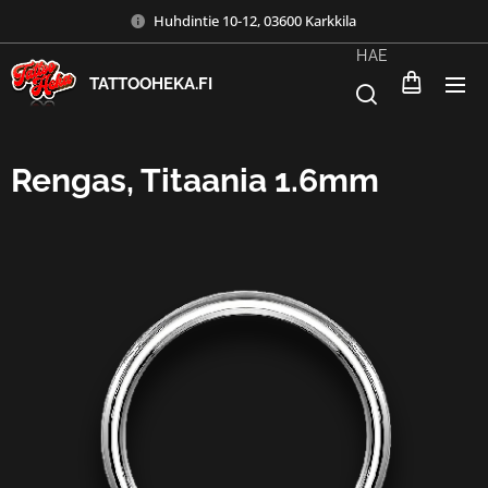
Huhdintie 10-12, 03600 Karkkila
HAE
TATTOOHEKA.FI
Rengas, Titaania 1.6mm