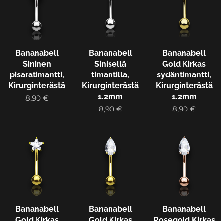
Bananabell
Bananabell
Bananabell
Sininen
Sinisellä
Gold Kirkas
pisaratimantti,
timantilla,
sydäntimantti,
Kirurginterästä
Kirurginterästä
Kirurginterästä
1.2mm
1.2mm
8,90
€
8,90
€
8,90
€
Bananabell
Bananabell
Bananabell
Gold Kirkas
Gold Kirkas
Rosegold Kirkas