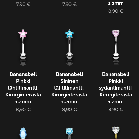
1.2mm
7,90
€
7,90
€
8,90
€
Bananabell
Bananabell
Bananabell
Pinkki
Sininen
Pinkki
tähtitimantti,
tähtitimantti,
sydäntimantti,
Kirurginterästä
Kirurginterästä
Kirurgiterästä
1.2mm
1.2mm
1.2mm
8,90
€
8,90
€
8,90
€