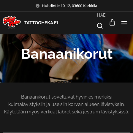
Huhdintie 10-12, 03600 Karkkila
HAE
TATTOOHEKA.FI
Banaanikorut
Banaanikorut soveltuvat hyvin esimerkiksi
kulmalävistyksiin ja useisiin korvan alueen lävistyksiin.
Käytetään myös vertical labret sekä jestrum lävistyksissä.