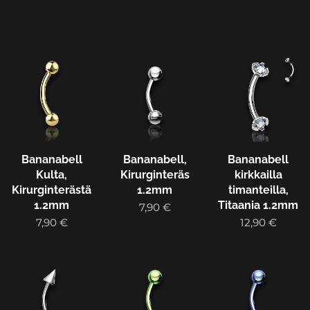
Bananabell
Bananabell,
Bananabell
Kulta,
Kirurginteräs
kirkkailla
Kirurginterästä
1.2mm
timanteilla,
1.2mm
Titaania 1.2mm
7,90
€
7,90
€
12,90
€