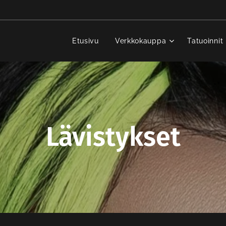
Etusivu
Verkkokauppa
Tatuoinnit
Lävistykset