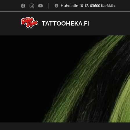
Huhdintie 10-12, 03600 Karkkila
TATTOOHEKA.FI