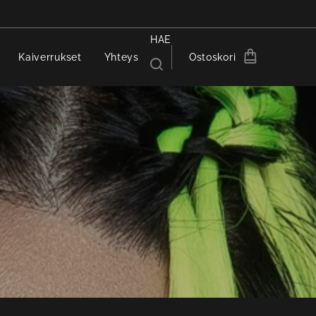
HAE
Kaiverrukset
Yhteys
Ostoskori